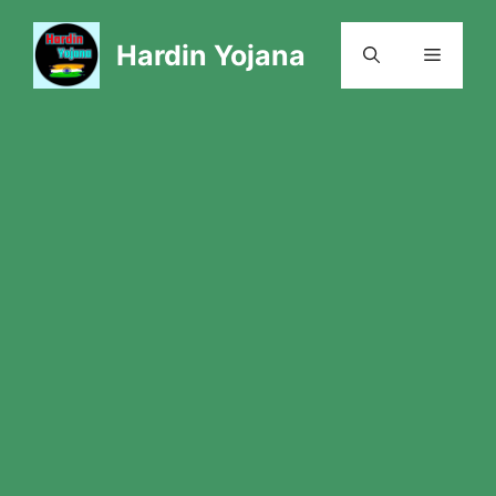
Skip
to
Hardin Yojana
Menu
content