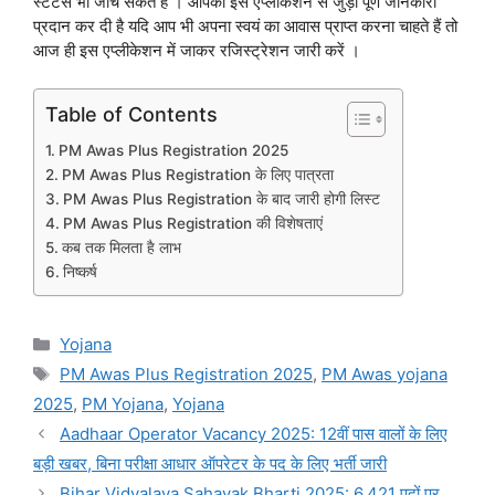
स्टेटस भी जांच सकते हैं । आपको इस एप्लीकेशन से जुड़ी पूर्ण जानकारी
प्रदान कर दी है यदि आप भी अपना स्वयं का आवास प्राप्त करना चाहते हैं तो
आज ही इस एप्लीकेशन में जाकर रजिस्ट्रेशन जारी करें ।
Table of Contents
PM Awas Plus Registration 2025
PM Awas Plus Registration के लिए पात्रता
PM Awas Plus Registration के बाद जारी होगी लिस्ट
PM Awas Plus Registration की विशेषताएं
कब तक मिलता है लाभ
निष्कर्ष
Categories
Yojana
Tags
PM Awas Plus Registration 2025
,
PM Awas yojana
2025
,
PM Yojana
,
Yojana
Aadhaar Operator Vacancy 2025: 12वीं पास वालों के लिए
बड़ी खबर, बिना परीक्षा आधार ऑपरेटर के पद के लिए भर्ती जारी
Bihar Vidyalaya Sahayak Bharti 2025: 6,421 पदों पर