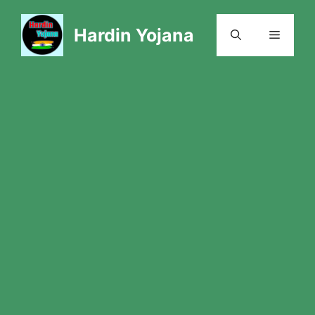
Skip
to
Hardin Yojana
Menu
content