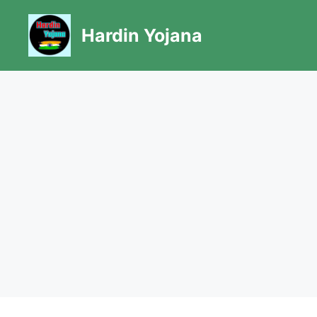
Skip
to
Hardin Yojana
content