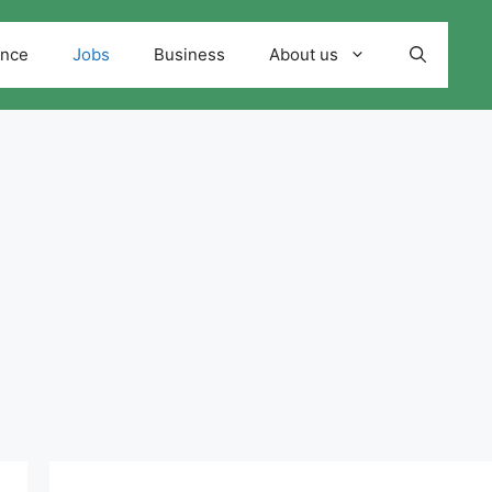
ance
Jobs
Business
About us